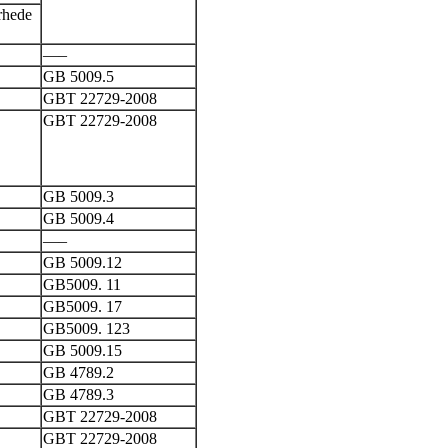
rhede
—–
GB 5009.5
GBT 22729-2008
GBT 22729-2008
GB 5009.3
GB 5009.4
—–
GB 5009.12
GB5009. 11
GB5009. 17
GB5009. 123
GB 5009.15
GB 4789.2
GB 4789.3
GBT 22729-2008
GBT 22729-2008