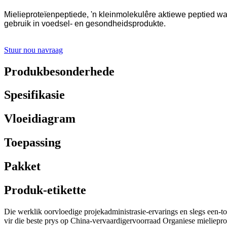
Mielieproteïenpeptiede, 'n kleinmolekulêre aktiewe peptied w
gebruik in voedsel- en gesondheidsprodukte.
Stuur nou navraag
Produkbesonderhede
Spesifikasie
Vloeidiagram
Toepassing
Pakket
Produk-etikette
Die werklik oorvloedige projekadministrasie-ervarings en slegs een-
vir die beste prys op China-vervaardigervoorraad Organiese mieliep