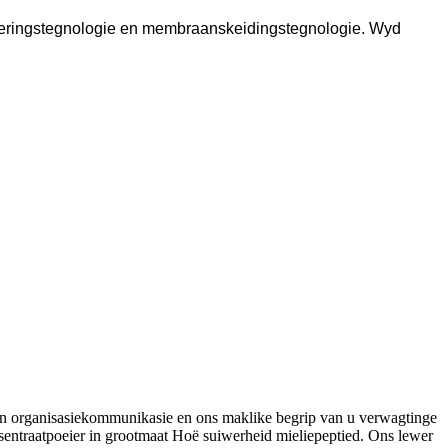
verteringstegnologie en membraanskeidingstegnologie. Wyd
 van organisasiekommunikasie en ons maklike begrip van u verwagtinge
entraatpoeier in grootmaat Hoë suiwerheid mieliepeptied. Ons lewer