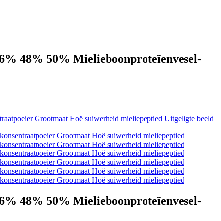
 46% 48% 50% Mielieboonproteïenvesel-
 46% 48% 50% Mielieboonproteïenvesel-